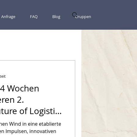
Anfrage
FAQ
Blog
Gruppen
zeit
 4 Wochen
eren 2.
ure of Logistik
chen Wind in eine etablierte
en Impulsen, innovativen