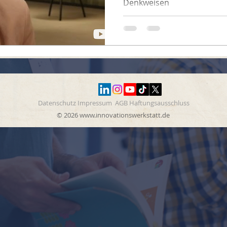
Denkweisen
Datenschutz Impressum AGB Haftungsausschluss
© 2026
www.innovationswerkstatt.de